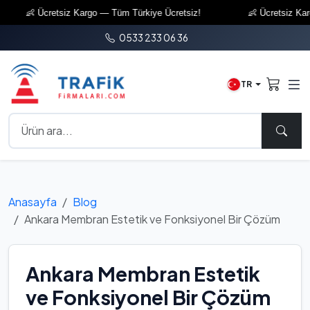
👶 Ücretsiz Kargo — Tüm Türkiye Ücretsiz!
👶 Ücretsiz Kargo 
0533 233 06 36
TR
Anasayfa
Blog
Ankara Membran Estetik ve Fonksiyonel Bir Çözüm
Ankara Membran Estetik
ve Fonksiyonel Bir Çözüm