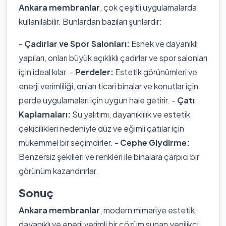
Ankara membranlar
, çok çeşitli uygulamalarda
kullanılabilir. Bunlardan bazıları şunlardır:
-
Çadırlar ve Spor Salonları:
Esnek ve dayanıklı
yapıları, onları büyük açıklıklı çadırlar ve spor salonları
için ideal kılar. -
Perdeler:
Estetik görünümleri ve
enerji verimliliği, onları ticari binalar ve konutlar için
perde uygulamaları için uygun hale getirir. -
Çatı
Kaplamaları:
Su yalıtımı, dayanıklılık ve estetik
çekicilikleri nedeniyle düz ve eğimli çatılar için
mükemmel bir seçimdirler. -
Cephe Giydirme:
Benzersiz şekilleri ve renkleri ile binalara çarpıcı bir
görünüm kazandırırlar.
Sonuç
Ankara membranlar
, modern mimariye estetik,
dayanıklı ve enerji verimli bir çözüm sunan yenilikçi