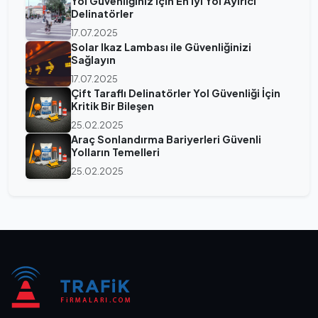
Yol Güvenliğiniz İçin En İyi Yol Ayırıcı
Delinatörler
17.07.2025
Solar Ikaz Lambası ile Güvenliğinizi
Sağlayın
17.07.2025
Çift Taraflı Delinatörler Yol Güvenliği İçin
Kritik Bir Bileşen
25.02.2025
Araç Sonlandırma Bariyerleri Güvenli
Yolların Temelleri
25.02.2025