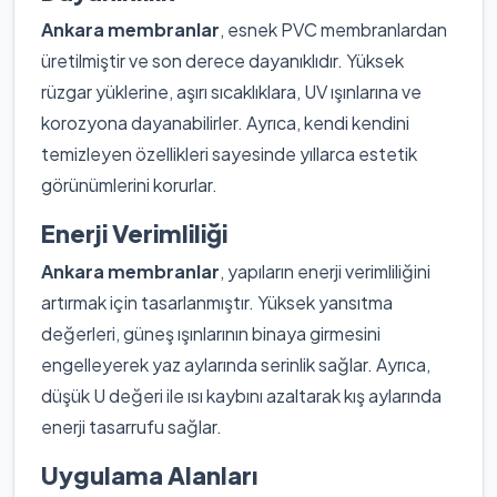
Ankara membranlar
, esnek PVC membranlardan
üretilmiştir ve son derece dayanıklıdır. Yüksek
rüzgar yüklerine, aşırı sıcaklıklara, UV ışınlarına ve
korozyona dayanabilirler. Ayrıca, kendi kendini
temizleyen özellikleri sayesinde yıllarca estetik
görünümlerini korurlar.
Enerji Verimliliği
Ankara membranlar
, yapıların enerji verimliliğini
artırmak için tasarlanmıştır. Yüksek yansıtma
değerleri, güneş ışınlarının binaya girmesini
engelleyerek yaz aylarında serinlik sağlar. Ayrıca,
düşük U değeri ile ısı kaybını azaltarak kış aylarında
enerji tasarrufu sağlar.
Uygulama Alanları