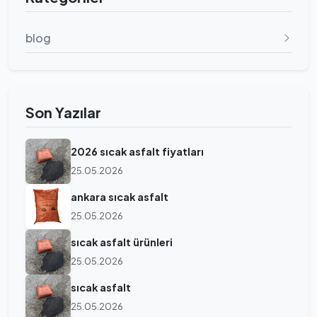
blog
Son Yazılar
2026 sıcak asfalt fiyatları
25.05.2026
ankara sıcak asfalt
25.05.2026
sıcak asfalt ürünleri
25.05.2026
sıcak asfalt
25.05.2026