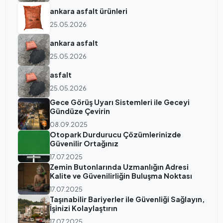
ankara asfalt ürünleri
25.05.2026
ankara asfalt
25.05.2026
asfalt
25.05.2026
Gece Görüş Uyarı Sistemleri ile Geceyi
Gündüze Çevirin
08.09.2025
Otopark Durdurucu Çözümlerinizde
Güvenilir Ortağınız
17.07.2025
Zemin Butonlarında Uzmanlığın Adresi
Kalite ve Güvenilirliğin Buluşma Noktası
17.07.2025
Taşınabilir Bariyerler ile Güvenliği Sağlayın,
İşinizi Kolaylaştırın
17.07.2025