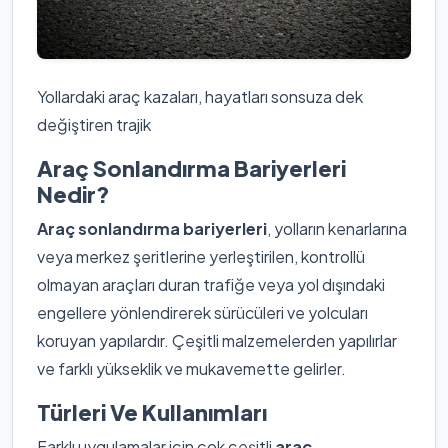
Yollardaki araç kazaları, hayatları sonsuza dek
değiştiren trajik
Araç Sonlandırma Bariyerleri
Nedir?
Araç sonlandırma bariyerleri
, yolların kenarlarına
veya merkez şeritlerine yerleştirilen, kontrollü
olmayan araçları duran trafiğe veya yol dışındaki
engellere yönlendirerek sürücüleri ve yolcuları
koruyan yapılardır. Çeşitli malzemelerden yapılırlar
ve farklı yükseklik ve mukavemette gelirler.
Türleri Ve Kullanımları
Farklı uygulamalar için çok çeşitli
araç