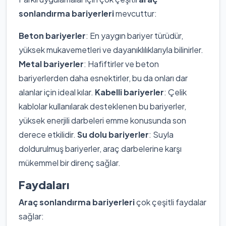
sonlandırma bariyerleri
mevcuttur:
Beton bariyerler
: En yaygın bariyer türüdür,
yüksek mukavemetleri ve dayanıklılıklarıyla bilinirler.
Metal bariyerler
: Hafiftirler ve beton
bariyerlerden daha esnektirler, bu da onları dar
alanlar için ideal kılar.
Kabelli bariyerler
: Çelik
kablolar kullanılarak desteklenen bu bariyerler,
yüksek enerjili darbeleri emme konusunda son
derece etkilidir.
Su dolu bariyerler
: Suyla
doldurulmuş bariyerler, araç darbelerine karşı
mükemmel bir direnç sağlar.
Faydaları
Araç sonlandırma bariyerleri
çok çeşitli faydalar
sağlar: