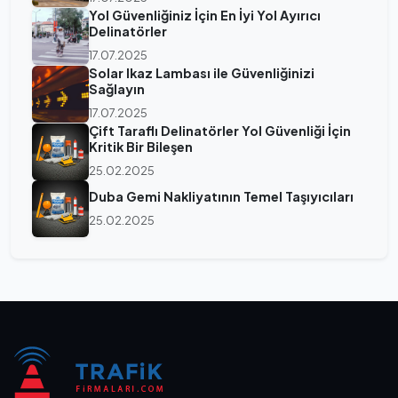
Yol Güvenliğiniz İçin En İyi Yol Ayırıcı
Delinatörler
17.07.2025
Solar Ikaz Lambası ile Güvenliğinizi
Sağlayın
17.07.2025
Çift Taraflı Delinatörler Yol Güvenliği İçin
Kritik Bir Bileşen
25.02.2025
Duba Gemi Nakliyatının Temel Taşıyıcıları
25.02.2025