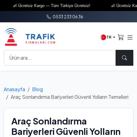
👶 Ücretsiz Kargo — Tüm Türkiye Ücretsiz!
👶 Ücretsiz Kargo 
0533 233 06 36
TR
Anasayfa
Blog
Araç Sonlandırma Bariyerleri Güvenli Yolların Temelleri
Araç Sonlandırma
Bariyerleri Güvenli Yolların