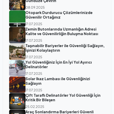
Gündüze Çevirin
08.09.2025
Otopark Durdurucu Çözümlerinizde
Güvenilir Ortağınız
17.07.2025
Zemin Butonlarında Uzmanlığın Adresi
Kalite ve Güvenilirliğin Buluşma Noktası
17.07.2025
Taşınabilir Bariyerler ile Güvenliği Sağlayın,
İşinizi Kolaylaştırın
17.07.2025
Yol Güvenliğiniz İçin En İyi Yol Ayırıcı
Delinatörler
17.07.2025
Solar Ikaz Lambası ile Güvenliğinizi
Sağlayın
17.07.2025
Çift Taraflı Delinatörler Yol Güvenliği İçin
Kritik Bir Bileşen
25.02.2025
Araç Sonlandırma Bariyerleri Güvenli