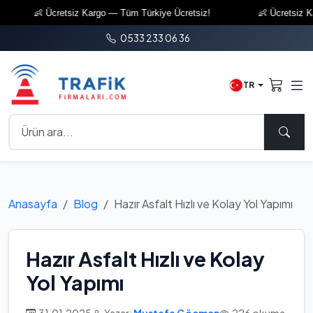
👶 Ücretsiz Kargo — Tüm Türkiye Ücretsiz!
👶 Ücretsiz Karg
0533 233 06 36
TR
Anasayfa
Blog
Hazır Asfalt Hızlı ve Kolay Yol Yapımı
Hazır Asfalt Hızlı ve Kolay
Yol Yapımı