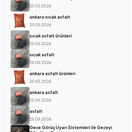
25.05.2026
ankara sıcak asfalt
25.05.2026
sıcak asfalt ürünleri
25.05.2026
sıcak asfalt
25.05.2026
ankara asfalt ürünleri
25.05.2026
ankara asfalt
25.05.2026
asfalt
25.05.2026
Gece Görüş Uyarı Sistemleri ile Geceyi