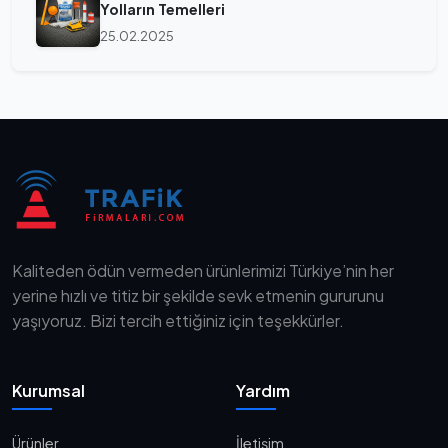
Yolların Temelleri
25.02.2025
Kaliteden ödün vermeden ürünlerimizi Türkiye’nin her
yerine hızlı ve titiz bir şekilde sevk etmenin gururunu
yaşıyoruz. Bizi tercih ettiğiniz için teşekkürler.
Kurumsal
Yardım
Ürünler
İletişim