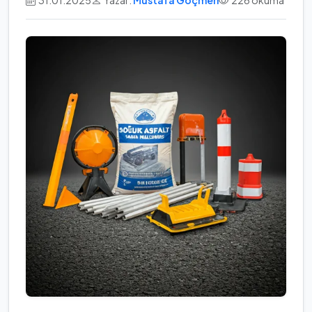
31.01.2025
Yazar:
Mustafa Göçmen
226 okuma