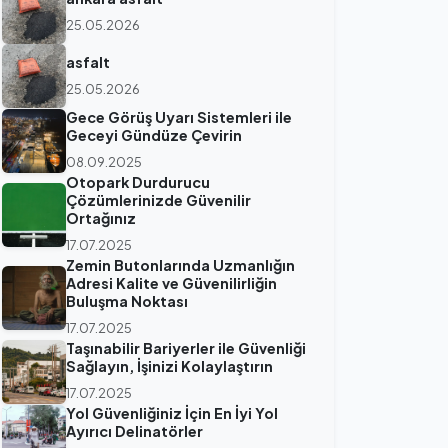
25.05.2026
asfalt
25.05.2026
Gece Görüş Uyarı Sistemleri ile
Geceyi Gündüze Çevirin
08.09.2025
Otopark Durdurucu
Çözümlerinizde Güvenilir
Ortağınız
17.07.2025
Zemin Butonlarında Uzmanlığın
Adresi Kalite ve Güvenilirliğin
Buluşma Noktası
17.07.2025
Taşınabilir Bariyerler ile Güvenliği
Sağlayın, İşinizi Kolaylaştırın
17.07.2025
Yol Güvenliğiniz İçin En İyi Yol
Ayırıcı Delinatörler