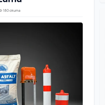
180 okuma