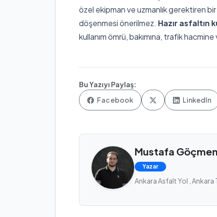
özel ekipman ve uzmanlık gerektiren bi
döşenmesi önerilmez.
Hazır asfaltın 
kullanım ömrü, bakımına, trafik hacmine ve
Bu Yazıyı Paylaş:
Facebook
LinkedIn
Mustafa Göçme
Yazar
Ankara Asfalt Yol , Ankara 