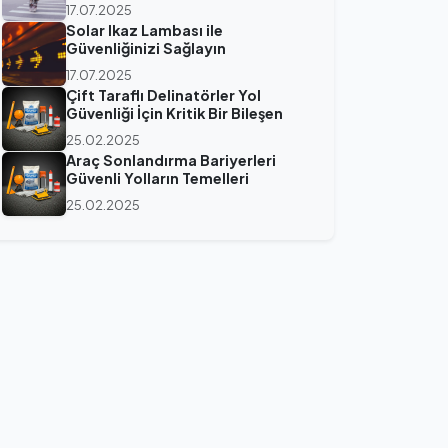
17.07.2025
Solar Ikaz Lambası ile
Güvenliğinizi Sağlayın
17.07.2025
Çift Taraflı Delinatörler Yol
Güvenliği İçin Kritik Bir Bileşen
25.02.2025
Araç Sonlandırma Bariyerleri
Güvenli Yolların Temelleri
25.02.2025