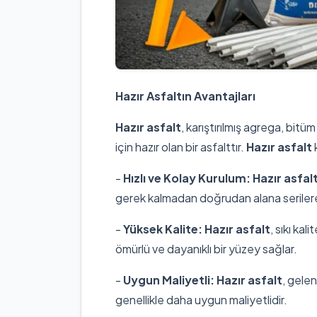
Hazır Asfaltın Avantajları
Hazır asfalt
, karıştırılmış agrega, bit
için hazır olan bir asfalttır.
Hazır asfalt
-
Hızlı ve Kolay Kurulum:
Hazır asfal
gerek kalmadan doğrudan alana seriler
-
Yüksek Kalite:
Hazır asfalt
, sıkı kal
ömürlü ve dayanıklı bir yüzey sağlar.
-
Uygun Maliyetli:
Hazır asfalt
, gele
genellikle daha uygun maliyetlidir.