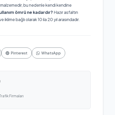
r malzemedir, bu nedenle kendi kendine
kullanım ömrü ne kadardır?
Hazır asfaltın
 iklime bağlı olarak 10 ila 20 yıl arasındadır.
Pinterest
WhatsApp
n
Trafik Firmaları