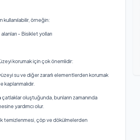
n kullanılabilir, örneğin:
lanları - Bisiklet yolları
yüzeyi korumak için çok önemlidir:
 yüzeyi su ve diğer zararlı elementlerden korumak
le kaplanmalıdır.
a
çatlaklar oluştuğunda, bunların zamanında
esine yardımcı olur.
ak temizlenmesi, çöp ve dökülmelerden