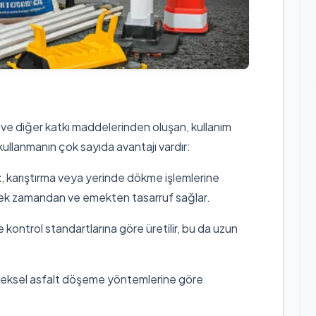
üm ve diğer katkı maddelerinden oluşan, kullanım
kullanmanın çok sayıda avantajı vardır:
t
, karıştırma veya yerinde dökme işlemlerine
ek zamandan ve emekten tasarruf sağlar.
ite kontrol standartlarına göre üretilir, bu da uzun
neksel asfalt döşeme yöntemlerine göre