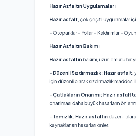
Hazır Asfaltın Uygulamaları
Hazır asfalt
, çok çeşitli uygulamalar içi
- Otoparklar - Yollar - Kaldırımlar - Oyun a
Hazır Asfaltın Bakımı
Hazır asfaltın
bakımı, uzun ömürlü bir 
-
Düzenli Sızdırmazlık:
Hazır asfalt
,
için düzenli olarak sızdırmazlık maddesi i
-
Çatlakların Onarımı:
Hazır asfaltt
onarılması daha büyük hasarların önlenm
-
Temizlik:
Hazır asfaltın
düzenli olar
kaynaklanan hasarları önler.