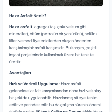
Hazır Asfalt Nedir?
Hazır asfalt
, agrega (taş, çakıl ve kum gibi
mineraller), bitüm (petrolün bir yan ürünü), selüloz
lifleri ve modifiye edicilerden oluşan önceden
karıştırılmış bir asfalt karışımıdır. Bu karışım, çeşitli
inşaat projelerinde kullanılmak üzere bir tesiste
üretilir.
Avantajları
Hızlı ve Verimli Uygulama:
Hazır asfalt,
geleneksel asfalt karışımlarından daha hızlı ve kolay
bir şekilde uygulanabilir. Hazırlanmış siteye teslim
edilir ve yerinde serilir, bu da çalışma süresini önemli
ölçüde azaltır.
Yüksek Kalite ve Dayanıklılık:
Hazır