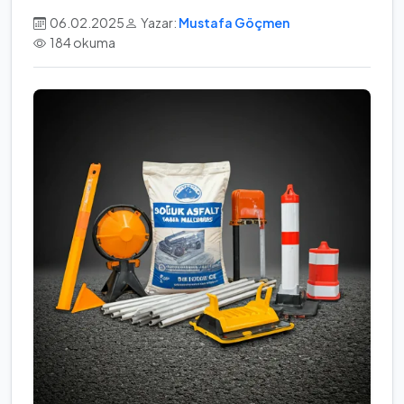
06.02.2025
Yazar:
Mustafa Göçmen
184 okuma