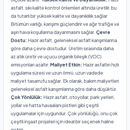
asfalt, sıkı kalite kontrol önlemleri altında üretilir, bu
da tutarlı bir yüksek kalite ve dayanıklılık sağlar.
Bitümün varlığı, karışımı güçlendirir ve ağır trafiğe ve
aşırı hava koşullarına dayanmasını sağlar.
Çevre
Dostu:
Hazır asfalt, geleneksel asfalt karışımlarına
göre daha çevre dostudur. Üretim sırasında daha
az atık üretir ve uçucu organik bileşik (VOC)
emisyonları azaltır.
Maliyet Etkin:
Hazır asfaltın hızlı
uygulama süresi ve uzun ömrü, uzun vadede
maliyet tasarrufu sağlar. Ek olarak, bakım maliyetleri
geleneksel asfalt karışımlarına göre daha düşüktür.
Çok Yönlülük:
Hazır asfalt, otoyollar, park yerleri,
yollar ve hatta havaalanı pistleri gibi çeşitli
uygulamalar için uygundur. Çok yönlülüğü, onu çok
çeşitli inşaat projeleri için ideal bir seçenek haline
getirir.