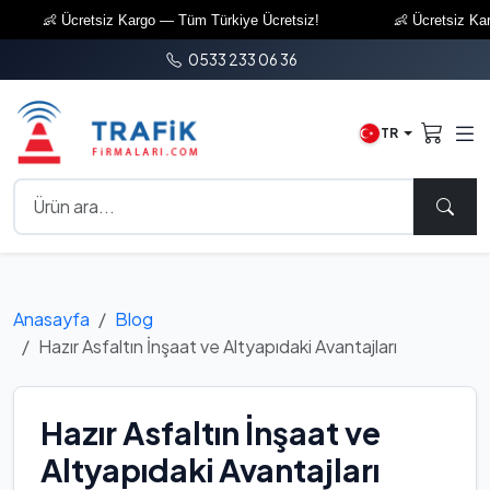
👶 Ücretsiz Kargo — Tüm Türkiye Ücretsiz!
👶 Ücretsiz Kargo 
0533 233 06 36
TR
Anasayfa
Blog
Hazır Asfaltın İnşaat ve Altyapıdaki Avantajları
Hazır Asfaltın İnşaat ve
Altyapıdaki Avantajları