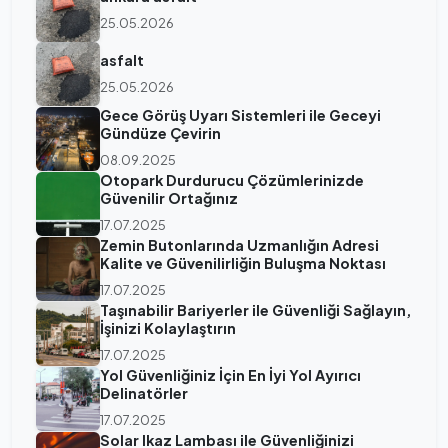
25.05.2026
asfalt
25.05.2026
Gece Görüş Uyarı Sistemleri ile Geceyi
Gündüze Çevirin
08.09.2025
Otopark Durdurucu Çözümlerinizde
Güvenilir Ortağınız
17.07.2025
Zemin Butonlarında Uzmanlığın Adresi
Kalite ve Güvenilirliğin Buluşma Noktası
17.07.2025
Taşınabilir Bariyerler ile Güvenliği Sağlayın,
İşinizi Kolaylaştırın
17.07.2025
Yol Güvenliğiniz İçin En İyi Yol Ayırıcı
Delinatörler
17.07.2025
Solar Ikaz Lambası ile Güvenliğinizi