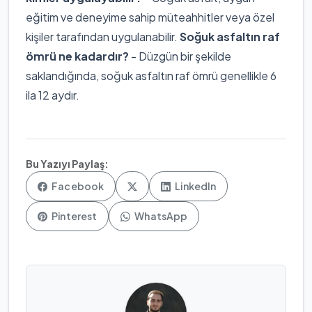
eğitim ve deneyime sahip müteahhitler veya özel
kişiler tarafından uygulanabilir.
Soğuk asfaltın raf
ömrü ne kadardır?
- Düzgün bir şekilde
saklandığında, soğuk asfaltın raf ömrü genellikle 6
ila 12 aydır.
Bu Yazıyı Paylaş:
Facebook
LinkedIn
Pinterest
WhatsApp