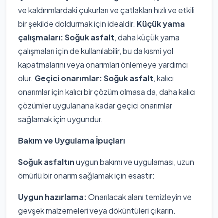
ve kaldırımlardaki çukurları ve çatlakları hızlı ve etkili
bir şekilde doldurmak için idealdir.
Küçük yama
çalışmaları:
Soğuk asfalt
, daha küçük yama
çalışmaları için de kullanılabilir, bu da kısmi yol
kapatmalarını veya onarımları önlemeye yardımcı
olur.
Geçici onarımlar:
Soğuk asfalt
, kalıcı
onarımlar için kalıcı bir çözüm olmasa da, daha kalıcı
çözümler uygulanana kadar geçici onarımlar
sağlamak için uygundur.
Bakım ve Uygulama İpuçları
Soğuk asfaltın
uygun bakımı ve uygulaması, uzun
ömürlü bir onarım sağlamak için esastır:
Uygun hazırlama:
Onarılacak alanı temizleyin ve
gevşek malzemeleri veya döküntüleri çıkarın.