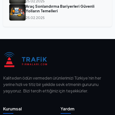
25.02.2025
Araç Sonlandırma Bariyerleri Güvenli
Yolların Temelleri
25.02.2025
Kaliteden ödün vermeden ürünlerimizi Türkiye’nin her
yerine hızlı ve titiz bir şekilde sevk etmenin gururunu
yaşıyoruz. Bizi tercih ettiğiniz için teşekkürler.
Kurumsal
Yardım