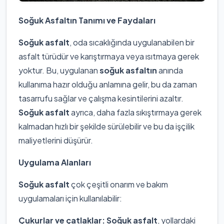
Soğuk Asfaltın Tanımı ve Faydaları
Soğuk asfalt
, oda sıcaklığında uygulanabilen bir
asfalt türüdür ve karıştırmaya veya ısıtmaya gerek
yoktur. Bu, uygulanan
soğuk asfaltın
anında
kullanıma hazır olduğu anlamına gelir, bu da zaman
tasarrufu sağlar ve çalışma kesintilerini azaltır.
Soğuk asfalt
ayrıca, daha fazla sıkıştırmaya gerek
kalmadan hızlı bir şekilde sürülebilir ve bu da işçilik
maliyetlerini düşürür.
Uygulama Alanları
Soğuk asfalt
çok çeşitli onarım ve bakım
uygulamaları için kullanılabilir:
Çukurlar ve çatlaklar:
Soğuk asfalt
, yollardaki