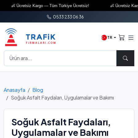
👶 Ücretsiz Kargo — Tüm Türkiye Ücretsiz!
👶 Ücretsiz Kargo —
0533 233 06 36
TR
Anasayfa
Blog
Soğuk Asfalt Faydaları, Uygulamalar ve Bakımı
Soğuk Asfalt Faydaları,
Uygulamalar ve Bakımı