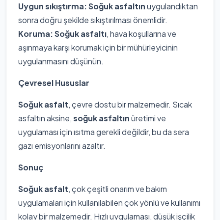
Uygun sıkıştırma:
Soğuk asfaltın
uygulandıktan
sonra doğru şekilde sıkıştırılması önemlidir.
Koruma:
Soğuk asfaltı
, hava koşullarına ve
aşınmaya karşı korumak için bir mühürleyicinin
uygulanmasını düşünün.
Çevresel Hususlar
Soğuk asfalt
, çevre dostu bir malzemedir. Sıcak
asfaltın aksine,
soğuk asfaltın
üretimi ve
uygulaması için ısıtma gerekli değildir, bu da sera
gazı emisyonlarını azaltır.
Sonuç
Soğuk asfalt
, çok çeşitli onarım ve bakım
uygulamaları için kullanılabilen çok yönlü ve kullanımı
kolay bir malzemedir. Hızlı uygulaması, düşük işçilik