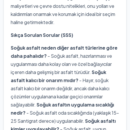
maliyetleri ve çevre dostu nitelikleri, onu yolları ve
kaldırımları onarmak ve korumak için ideal bir seçim
haline getirmektedir.
Sıkça Sorulan Sorular (SSS)
Soğuk asfalt neden diğer asfalt türlerine göre
daha pahalıdır?
- Soğuk asfalt, hazırlanması ve
uygulanması daha kolay olan ve özel bağlayıcılar
içeren daha gelişmiş bir asfalt türüdür.
Soğuk
asfalt kalıcı bir onarım mıdır?
- Hayır, soğuk
asfalt kalıcı bir onarım değildir, ancak daha kalıcı
çözümler uygulanana kadar geçici onarımlar
sağlayabilir.
Soğuk asfaltın uygulama sıcaklığı
nedir?
- Soğuk asfalt oda sıcaklığında (yaklaşık 15-
25 Santigrat derece) uygulanabilir.
Soğuk asfaltı
kimler uygulayabilir?
- Soğuk asfalt, uygun