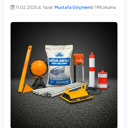
11.02.2025
Yazar:
Mustafa Göçmen
198 okuma