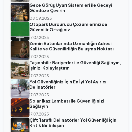
Gece Görüş Uyarı Sistemleri ile Geceyi
Gündüze Çevirin
08.09.2025
Otopark Durdurucu Çözümlerinizde
Güvenilir Ortağınız
17.07.2025
Zemin Butonlarında Uzmanlığın Adresi
Kalite ve Güvenilirliğin Buluşma Noktası
17.07.2025
Taşınabilir Bariyerler ile Güvenliği Sağlayın,
İşinizi Kolaylaştırın
17.07.2025
Yol Güvenliğiniz İçin En İyi Yol Ayırıcı
Delinatörler
17.07.2025
Solar Ikaz Lambası ile Güvenliğinizi
Sağlayın
17.07.2025
Çift Taraflı Delinatörler Yol Güvenliği İçin
Kritik Bir Bileşen