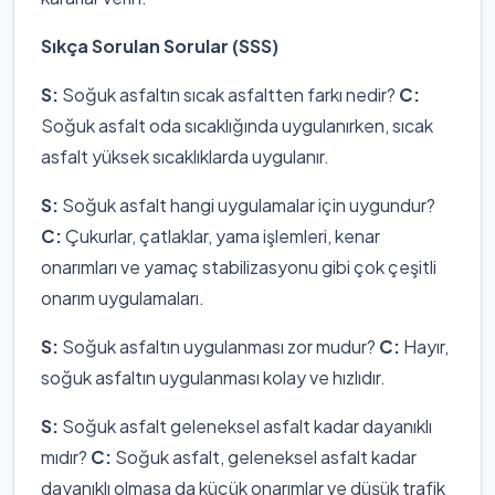
Sıkça Sorulan Sorular (SSS)
S:
Soğuk asfaltın sıcak asfaltten farkı nedir?
C:
Soğuk asfalt oda sıcaklığında uygulanırken, sıcak
asfalt yüksek sıcaklıklarda uygulanır.
S:
Soğuk asfalt hangi uygulamalar için uygundur?
C:
Çukurlar, çatlaklar, yama işlemleri, kenar
onarımları ve yamaç stabilizasyonu gibi çok çeşitli
onarım uygulamaları.
S:
Soğuk asfaltın uygulanması zor mudur?
C:
Hayır,
soğuk asfaltın uygulanması kolay ve hızlıdır.
S:
Soğuk asfalt geleneksel asfalt kadar dayanıklı
mıdır?
C:
Soğuk asfalt, geleneksel asfalt kadar
dayanıklı olmasa da küçük onarımlar ve düşük trafik