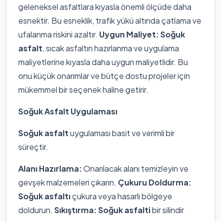
geleneksel asfaltlara kıyasla önemli ölçüde daha
esnektir. Bu esneklik, trafik yükü altında çatlama ve
ufalanma riskini azaltır.
Uygun Maliyet:
Soğuk
asfalt
, sıcak asfaltın hazırlanma ve uygulama
maliyetlerine kıyasla daha uygun maliyetlidir. Bu
onu küçük onarımlar ve bütçe dostu projeler için
mükemmel bir seçenek haline getirir.
Soğuk Asfalt Uygulaması
Soğuk asfalt
uygulaması basit ve verimli bir
süreçtir.
Alanı Hazırlama:
Onarılacak alanı temizleyin ve
gevşek malzemeleri çıkarın.
Çukuru Doldurma:
Soğuk asfaltı
çukura veya hasarlı bölgeye
doldurun.
Sıkıştırma:
Soğuk asfalti
bir silindir