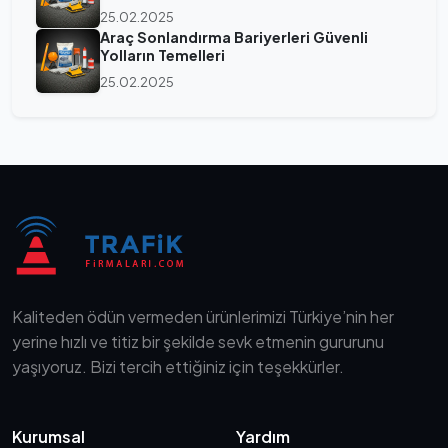
25.02.2025
Araç Sonlandırma Bariyerleri Güvenli
Yolların Temelleri
25.02.2025
Kaliteden ödün vermeden ürünlerimizi Türkiye’nin her
yerine hızlı ve titiz bir şekilde sevk etmenin gururunu
yaşıyoruz. Bizi tercih ettiğiniz için teşekkürler.
Kurumsal
Yardım