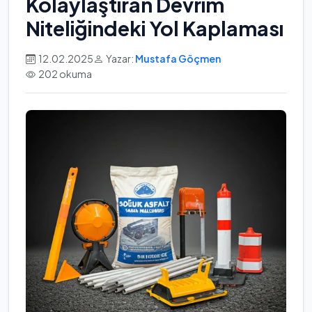
Kolaylaştıran Devrim
Niteliğindeki Yol Kaplaması
12.02.2025
Yazar:
Mustafa Göçmen
202 okuma