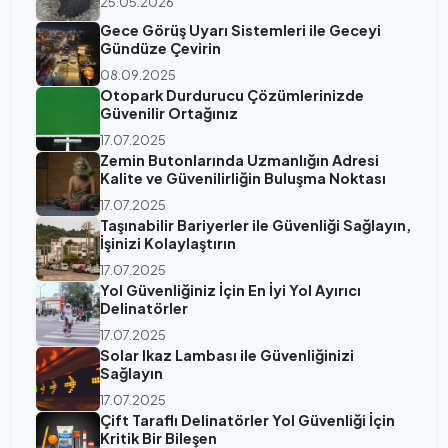
25.05.2026
Gece Görüş Uyarı Sistemleri ile Geceyi
Gündüze Çevirin
08.09.2025
Otopark Durdurucu Çözümlerinizde
Güvenilir Ortağınız
17.07.2025
Zemin Butonlarında Uzmanlığın Adresi
Kalite ve Güvenilirliğin Buluşma Noktası
17.07.2025
Taşınabilir Bariyerler ile Güvenliği Sağlayın,
İşinizi Kolaylaştırın
17.07.2025
Yol Güvenliğiniz İçin En İyi Yol Ayırıcı
Delinatörler
17.07.2025
Solar Ikaz Lambası ile Güvenliğinizi
Sağlayın
17.07.2025
Çift Taraflı Delinatörler Yol Güvenliği İçin
Kritik Bir Bileşen