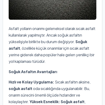
Asfalt yolların onarımı geleneksel olarak sıcak asfalt
kullanılarak yapılmıştır. Ancak soğuk asfaltın
yükselişiyle birlikte bu durum değişiyor.
Soğuk
asfalt
, özellikle küçük onarımlar için sıcak asfalt
yerine giderek daha popüler hale gelen yenilikçi bir
yol kaplaması türüdür.
Soğuk Asfaltın Avantajları
Hızlı ve Kolay Uygulama:
Sıcak asfaltın aksine,
soğuk asfalt
oda sıcaklığında uygulanabilir. Bu,
onarım sürecini önemli ölçüde hızlandırır ve
kolaylaştırır.
Yüksek Esneklik:
Soğuk asfalt
,