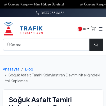
 Ücretsiz Kargo — Tüm Türkiye Ücretsiz!
👶 Ücretsiz Kargo — Tü
0533 233 06 36
TR
Anasayfa
Blog
Soğuk Asfalt Tamiri Kolaylaştıran Devrim Niteliğindeki
Yol Kaplaması
Soğuk Asfalt Tamiri