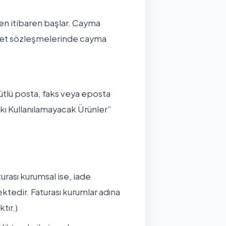
hten itibaren başlar. Cayma
izmet sözleşmelerinde cayma
hütlü posta, faks veya eposta
kı Kullanılamayacak Ürünler”
urası kurumsal ise, iade
tedir. Faturası kurumlar adına
tır.)