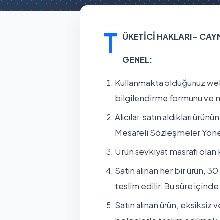
T
ÜKETİCİ HAKLARI – CAY
GENEL:
Kullanmakta olduğunuz web 
bilgilendirme formunu ve me
Alıcılar, satın aldıkları ürü
Mesafeli Sözleşmeler Yönetm
Ürün sevkiyat masrafı olan k
Satın alınan her bir ürün, 3
teslim edilir. Bu süre içinde
Satın alınan ürün, eksiksiz v