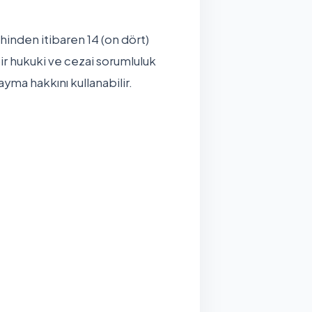
ihinden itibaren 14 (on dört)
bir hukuki ve cezai sorumluluk
a hakkını kullanabilir.