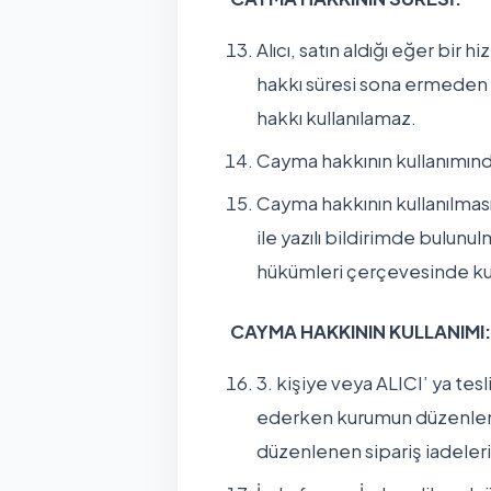
Alıcı, satın aldığı eğer bir
hakkı süresi sona ermeden 
hakkı kullanılamaz.
Cayma hakkının kullanımında
Cayma hakkının kullanılması
ile yazılı bildirimde bulu
hükümleri çerçevesinde kull
CAYMA HAKKININ KULLANIMI
3. kişiye veya ALICI’ ya tes
ederken kurumun düzenlemiş
düzenlenen sipariş iadele