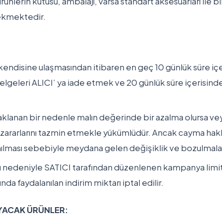
ünlerin kutusu, ambalajı, varsa standart aksesuarları ile bi
rekmektedir.
 kendisine ulaşmasından itibaren en geç 10 günlük süre iç
belgeleri ALICI’ ya iade etmek ve 20 günlük süre içerisind
klanan bir nedenle malın değerinde bir azalma olursa vey
 zararlarını tazmin etmekle yükümlüdür. Ancak cayma hakk
nılması sebebiyle meydana gelen değişiklik ve bozulmala
ı nedeniyle SATICI tarafından düzenlenen kampanya limit t
 faydalanılan indirim miktarı iptal edilir.
YACAK ÜRÜNLER: