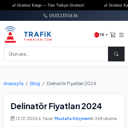
👶 Ücretsiz Kargo — Tüm Türkiye Ücretsiz!
👶 Ücretsiz Kargo
0533 233 06 36
TR
Anasayfa
Blog
Delinatör Fiyatları 2024
Delinatör Fiyatları 2024
12.01.2024
Yazar:
Mustafa Göçmen
268 okuma