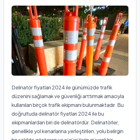
Delinatör fiyatları 2024 ile günümüzde trafik
düzenini sağlamak ve güvenliği arttırmak amacıyla
kullanılan birçok trafik ekipmanı bulunmaktadır. Bu
doğrultuda delinatör fiyatları 2024 ile bu
ekipmanlardan biri de delinatördür. Delinatörler,
genellikle yol kenarlarına yerleştirilen, yolu belirgin
bir şekilde gösteren ve sürücülerin güvenli bir