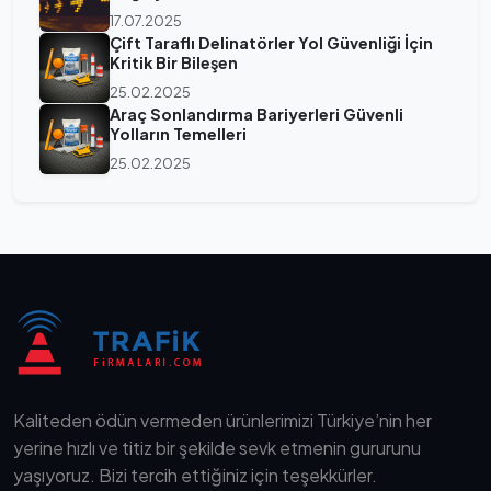
17.07.2025
Çift Taraflı Delinatörler Yol Güvenliği İçin
Kritik Bir Bileşen
25.02.2025
Araç Sonlandırma Bariyerleri Güvenli
Yolların Temelleri
25.02.2025
Kaliteden ödün vermeden ürünlerimizi Türkiye’nin her
yerine hızlı ve titiz bir şekilde sevk etmenin gururunu
yaşıyoruz. Bizi tercih ettiğiniz için teşekkürler.