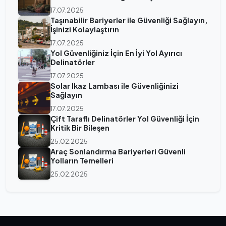
17.07.2025
Taşınabilir Bariyerler ile Güvenliği Sağlayın,
İşinizi Kolaylaştırın
17.07.2025
Yol Güvenliğiniz İçin En İyi Yol Ayırıcı
Delinatörler
17.07.2025
Solar Ikaz Lambası ile Güvenliğinizi
Sağlayın
17.07.2025
Çift Taraflı Delinatörler Yol Güvenliği İçin
Kritik Bir Bileşen
25.02.2025
Araç Sonlandırma Bariyerleri Güvenli
Yolların Temelleri
25.02.2025