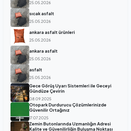
25.05.2026
sıcak asfalt
25.05.2026
ankara asfalt ürünleri
25.05.2026
ankara asfalt
25.05.2026
asfalt
25.05.2026
Gece Görüş Uyarı Sistemleri ile Geceyi
Gündüze Çevirin
08.09.2025
Otopark Durdurucu Çözümlerinizde
Güvenilir Ortağınız
17.07.2025
Zemin Butonlarında Uzmanlığın Adresi
Kalite ve Güvenilirliğin Buluşma Noktası