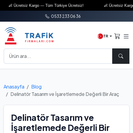
👶 Ücretsiz Kargo — Tüm Türkiye Ücretsiz!
👶 Ücretsiz Kargo — 
0533 233 06 36
TR
Anasayfa
Blog
Delinatör Tasarım ve İşaretlemede Değerli Bir Araç
Delinatör Tasarım ve
İşaretlemede Değerli Bir