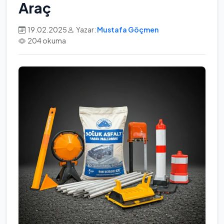
Araç
19.02.2025
Yazar:
Mustafa Göçmen
204 okuma