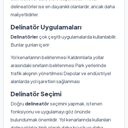
delineatörler ise en dayanıklı olanlardır, ancak daha
maliyetlidirler.
Delinatör Uygulamaları
Delinatörler
çok çeşitli uygulamalarda kullanılabilir.
Bunlar şunları içerir:
Yol kenarlarının belirlenmesi Kaldırımlarla yollar
arasındaki sınırların belirlenmesi Park yerlerinde
trafik akışının yönetilmesi Depolar ve endüstriyel
alanlarda yol işaretleri sağlanması
Delinatör Seçimi
Doğru
delineatör
seçimini yapmak, istenen
fonksiyonu ve uygulamayı göz önünde
bulundurmak önemlidir. Yol kenarlarında kullanılan
delineatörler tipik olarak daha büyük ve daha