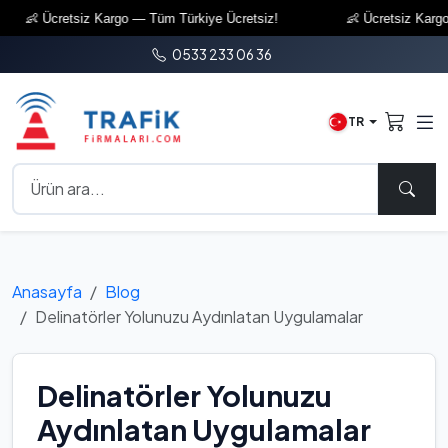
 Ücretsiz Kargo — Tüm Türkiye Ücretsiz!
👶 Ücretsiz Kargo — T
0533 233 06 36
TR
Anasayfa
Blog
Delinatörler Yolunuzu Aydınlatan Uygulamalar
Delinatörler Yolunuzu
Aydınlatan Uygulamalar