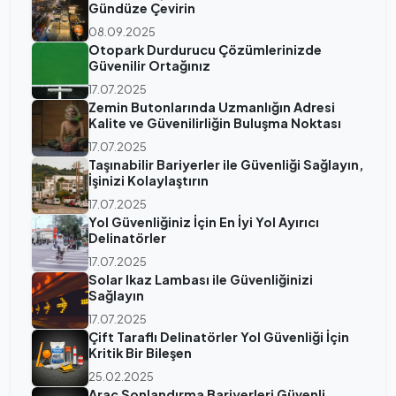
Gündüze Çevirin
08.09.2025
Otopark Durdurucu Çözümlerinizde
Güvenilir Ortağınız
17.07.2025
Zemin Butonlarında Uzmanlığın Adresi
Kalite ve Güvenilirliğin Buluşma Noktası
17.07.2025
Taşınabilir Bariyerler ile Güvenliği Sağlayın,
İşinizi Kolaylaştırın
17.07.2025
Yol Güvenliğiniz İçin En İyi Yol Ayırıcı
Delinatörler
17.07.2025
Solar Ikaz Lambası ile Güvenliğinizi
Sağlayın
17.07.2025
Çift Taraflı Delinatörler Yol Güvenliği İçin
Kritik Bir Bileşen
25.02.2025
Araç Sonlandırma Bariyerleri Güvenli