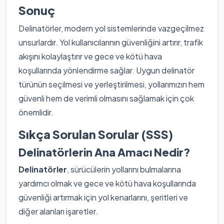
Sonuç
Delinatörler, modern yol sistemlerinde vazgeçilmez
unsurlardır. Yol kullanıcılarının güvenliğini artırır, trafik
akışını kolaylaştırır ve gece ve kötü hava
koşullarında yönlendirme sağlar. Uygun delinatör
türünün seçilmesi ve yerleştirilmesi, yollarımızın hem
güvenli hem de verimli olmasını sağlamak için çok
önemlidir.
Sıkça Sorulan Sorular (SSS)
Delinatörlerin Ana Amacı Nedir?
Delinatörler
, sürücülerin yollarını bulmalarına
yardımcı olmak ve gece ve kötü hava koşullarında
güvenliği artırmak için yol kenarlarını, şeritleri ve
diğer alanları işaretler.