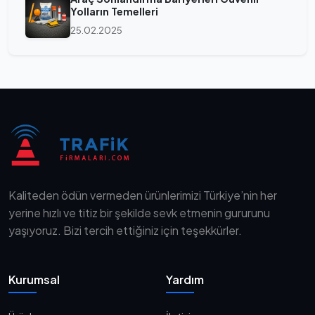
Yolların Temelleri
25.02.2025
Kaliteden ödün vermeden ürünlerimizi Türkiye’nin her
yerine hızlı ve titiz bir şekilde sevk etmenin gururunu
yaşıyoruz. Bizi tercih ettiğiniz için teşekkürler.
Kurumsal
Yardım