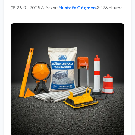
26.01.2025
Yazar:
Mustafa Göçmen
178 okuma