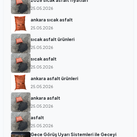
25.05.2026
ankara sıcak asfalt
25.05.2026
sıcak asfalt ürünleri
25.05.2026
sıcak asfalt
25.05.2026
ankara asfalt ürünleri
25.05.2026
ankara asfalt
25.05.2026
asfalt
25.05.2026
Gece Görüş Uyarı Sistemleri ile Geceyi