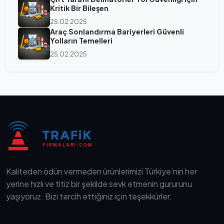
Kritik Bir Bileşen
25.02.2025
Araç Sonlandırma Bariyerleri Güvenli
Yolların Temelleri
25.02.2025
Kaliteden ödün vermeden ürünlerimizi Türkiye’nin her
yerine hızlı ve titiz bir şekilde sevk etmenin gururunu
yaşıyoruz. Bizi tercih ettiğiniz için teşekkürler.