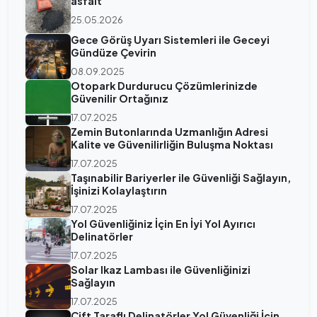
asfalt
25.05.2026
Gece Görüş Uyarı Sistemleri ile Geceyi
Gündüze Çevirin
08.09.2025
Otopark Durdurucu Çözümlerinizde
Güvenilir Ortağınız
17.07.2025
Zemin Butonlarında Uzmanlığın Adresi
Kalite ve Güvenilirliğin Buluşma Noktası
17.07.2025
Taşınabilir Bariyerler ile Güvenliği Sağlayın,
İşinizi Kolaylaştırın
17.07.2025
Yol Güvenliğiniz İçin En İyi Yol Ayırıcı
Delinatörler
17.07.2025
Solar Ikaz Lambası ile Güvenliğinizi
Sağlayın
17.07.2025
Çift Taraflı Delinatörler Yol Güvenliği İçin