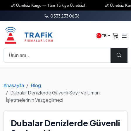
👶 Ücretsiz Kargo — Tüm Türkiye Ücretsiz!
👶 Ücretsiz Kargo 
0533 233 06 36
TR
Anasayfa
Blog
Dubalar Denizlerde Güvenli Seyir ve Liman
İşletmelerinin Vazgeçilmezi
Dubalar Denizlerde Güvenli