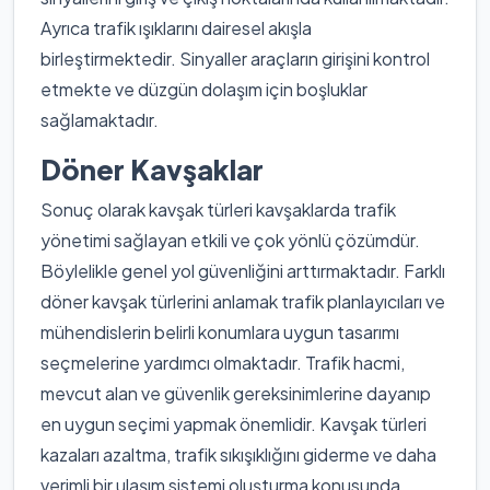
Ayrıca trafik ışıklarını dairesel akışla
birleştirmektedir. Sinyaller araçların girişini kontrol
etmekte ve düzgün dolaşım için boşluklar
sağlamaktadır.
Döner Kavşaklar
Sonuç olarak kavşak türleri kavşaklarda trafik
yönetimi sağlayan etkili ve çok yönlü çözümdür.
Böylelikle genel yol güvenliğini arttırmaktadır. Farklı
döner kavşak türlerini anlamak trafik planlayıcıları ve
mühendislerin belirli konumlara uygun tasarımı
seçmelerine yardımcı olmaktadır. Trafik hacmi,
mevcut alan ve güvenlik gereksinimlerine dayanıp
en uygun seçimi yapmak önemlidir. Kavşak türleri
kazaları azaltma, trafik sıkışıklığını giderme ve daha
verimli bir ulaşım sistemi oluşturma konusunda