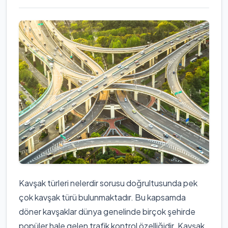
Kavşak türleri nelerdir sorusu doğrultusunda pek
çok kavşak türü bulunmaktadır. Bu kapsamda
döner kavşaklar dünya genelinde birçok şehirde
popüler hale gelen trafik kontrol özelliğidir. Kavşak