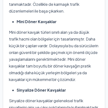
tanımaktadır. Özellikle de karmaşık trafik
düzenlemeleri ile başa çıkarken.
Mini Döner Kavşaklar
Mini döner kavşak türleri sınırlı alan ya da düşük
trafik hacmi olan bölgeler için tasarlanmıştır. Daha
küçük bir çapları vardır. Dolayısıyla bu da sürücülerin
onları güvenli bir şekilde geçmek için önemli ölçüde
yavaşlamalarını gerektirmektedir. Mini döner
kavşaklar tam boyutlu bir döner kavşağın pratik
olmadığı daha küçük yerleşim bölgeleri ya da
kavşaklar için mükemmel bir çözümdür.
Sinyalize Döner Kavşaklar
Sinyalize döner kavşaklar geleneksel trafik
sinyallerini giriş ve çıkış noktalarında kullanılmaktadır.