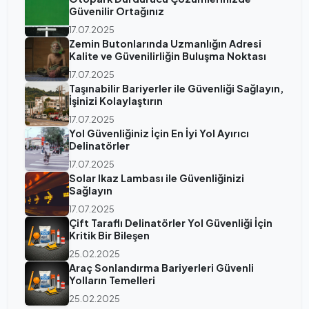
Güvenilir Ortağınız
17.07.2025
Zemin Butonlarında Uzmanlığın Adresi
Kalite ve Güvenilirliğin Buluşma Noktası
17.07.2025
Taşınabilir Bariyerler ile Güvenliği Sağlayın,
İşinizi Kolaylaştırın
17.07.2025
Yol Güvenliğiniz İçin En İyi Yol Ayırıcı
Delinatörler
17.07.2025
Solar Ikaz Lambası ile Güvenliğinizi
Sağlayın
17.07.2025
Çift Taraflı Delinatörler Yol Güvenliği İçin
Kritik Bir Bileşen
25.02.2025
Araç Sonlandırma Bariyerleri Güvenli
Yolların Temelleri
25.02.2025