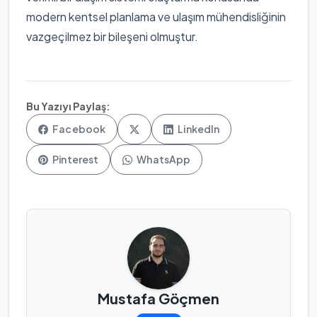
modern kentsel planlama ve ulaşım mühendisliğinin
vazgeçilmez bir bileşeni olmuştur.
Bu Yazıyı Paylaş:
Facebook
LinkedIn
Pinterest
WhatsApp
Mustafa Göçmen