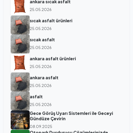
ankara sıcak asfalt
25.05.2026
sıcak asfalt ürünleri
25.05.2026
sıcak asfalt
25.05.2026
ankara asfalt ürünleri
25.05.2026
ankara asfalt
25.05.2026
asfalt
25.05.2026
Gece Görüş Uyarı Sistemleri ile Geceyi
Gündüze Çevirin
08.09.2025
Otopark Durdurucu Çözümlerinizde