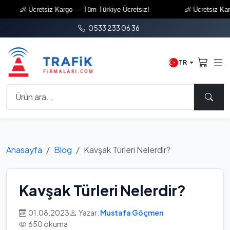
👶 Ücretsiz Kargo — Tüm Türkiye Ücretsiz!
👶 Ücretsiz Kargo 
0533 233 06 36
TR
Anasayfa
Blog
Kavşak Türleri Nelerdir?
Kavşak Türleri Nelerdir?
01.08.2023
Yazar:
Mustafa Göçmen
650 okuma