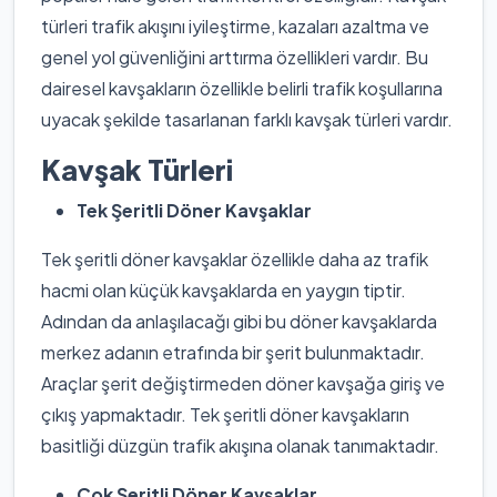
türleri trafik akışını iyileştirme, kazaları azaltma ve
genel yol güvenliğini arttırma özellikleri vardır. Bu
dairesel kavşakların özellikle belirli trafik koşullarına
uyacak şekilde tasarlanan farklı kavşak türleri vardır.
Kavşak Türleri
Tek Şeritli Döner Kavşaklar
Tek şeritli döner kavşaklar özellikle daha az trafik
hacmi olan küçük kavşaklarda en yaygın tiptir.
Adından da anlaşılacağı gibi bu döner kavşaklarda
merkez adanın etrafında bir şerit bulunmaktadır.
Araçlar şerit değiştirmeden döner kavşağa giriş ve
çıkış yapmaktadır. Tek şeritli döner kavşakların
basitliği düzgün trafik akışına olanak tanımaktadır.
Çok Şeritli Döner Kavşaklar