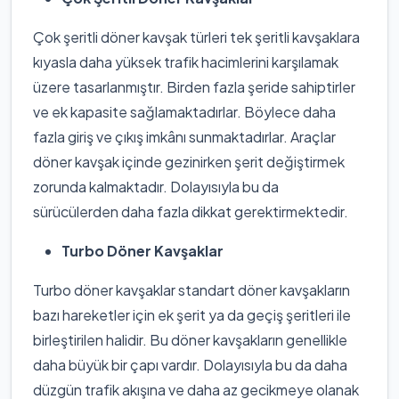
Çok şeritli döner kavşak türleri tek şeritli kavşaklara
kıyasla daha yüksek trafik hacimlerini karşılamak
üzere tasarlanmıştır. Birden fazla şeride sahiptirler
ve ek kapasite sağlamaktadırlar. Böylece daha
fazla giriş ve çıkış imkânı sunmaktadırlar. Araçlar
döner kavşak içinde gezinirken şerit değiştirmek
zorunda kalmaktadır. Dolayısıyla bu da
sürücülerden daha fazla dikkat gerektirmektedir.
Turbo Döner Kavşaklar
Turbo döner kavşaklar standart döner kavşakların
bazı hareketler için ek şerit ya da geçiş şeritleri ile
birleştirilen halidir. Bu döner kavşakların genellikle
daha büyük bir çapı vardır. Dolayısıyla bu da daha
düzgün trafik akışına ve daha az gecikmeye olanak