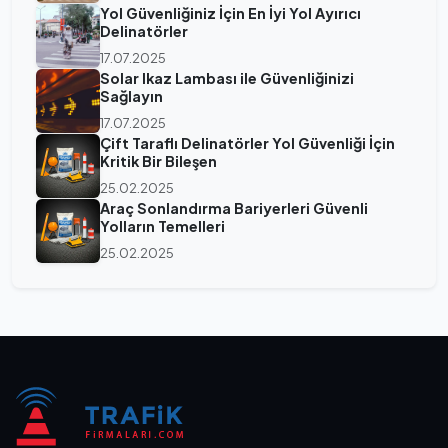
Yol Güvenliğiniz İçin En İyi Yol Ayırıcı
Delinatörler
17.07.2025
Solar Ikaz Lambası ile Güvenliğinizi
Sağlayın
17.07.2025
Çift Taraflı Delinatörler Yol Güvenliği İçin
Kritik Bir Bileşen
25.02.2025
Araç Sonlandırma Bariyerleri Güvenli
Yolların Temelleri
25.02.2025