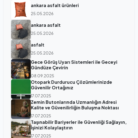
ankara asfalt ürünleri
25.05.2026
ankara asfalt
25.05.2026
asfalt
25.05.2026
Gece Görüş Uyarı Sistemleri ile Geceyi
Gündüze Çevirin
08.09.2025
Otopark Durdurucu Çözümlerinizde
Güvenilir Ortağınız
17.07.2025
Zemin Butonlarında Uzmanlığın Adresi
Kalite ve Güvenilirliğin Buluşma Noktası
17.07.2025
Taşınabilir Bariyerler ile Güvenliği Sağlayın,
İşinizi Kolaylaştırın
17.07.2025