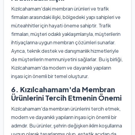
Kızılcahamam'daki membran ürünleri ve trafik
firmaları arasındaki ilişki, bölgedeki yapı sahipleri ve
müteahhitler için hayati öneme sahiptir. Trafik
firmaları, müşteri odaklı yaklaşımlarıyla, müşterilerin
ihtiyaçlarına uygun membran çözümleri sunarlar.
Ayrıca, teknik destek ve danışmanlık hizmetleriyle
de müşterilerin memnuniyetini sağlarlar. Bu iş birliği,
Kızılcahamam'da modern ve dayanıklı yapıların
inşası için önemli bir temel oluşturur.
6. Kızılcahamam'da Membran
Ürünlerini Tercih Etmenin Önemi
Kızılcahamam'da membran ürünlerini tercih etmek,
modern ve dayanıklı yapıların inşası için önemli bir
adımdır. Bu ürünler, şehrin değişken iklim koşullarına
uygun olarak tasarlanmış olup, estetik açıdan da