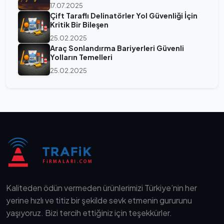
17.07.2025
Çift Taraflı Delinatörler Yol Güvenliği İçin
Kritik Bir Bileşen
25.02.2025
Araç Sonlandırma Bariyerleri Güvenli
Yolların Temelleri
25.02.2025
Kaliteden ödün vermeden ürünlerimizi Türkiye’nin her
yerine hızlı ve titiz bir şekilde sevk etmenin gururunu
yaşıyoruz. Bizi tercih ettiğiniz için teşekkürler.