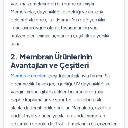
yapı malzemelerinden biri haline gelmiştir.
Membranlar, dayanıklılığı, esnekliği ve estetik
çekiciliğiyle öne çıkar. Mamak'nın değişen iklim
koşullarına uygun olarak tasarlanan bu yapı
malzemeleri, mimari açıdan da çeşitlilik ve yenilik
sunar.
2. Membran Ürünlerinin
Avantajları ve Çeşitleri
Membran ürünleri
, çeşitli avantajlarıyla tanınır. Su
geçirmezlik, hava geçirgenliği, UV dayanıklılığı ve
yangın direnci gibi özellikler, bu ürünleri çatılar,
cephe kaplamaları ve spor tesisleri gibi farklı
alanlarda tercih edilebilir kılar. Mamak'da, özellikle
endüstriyel ve ticari yapılar arasında membran
çözümleri popülerdir. Trafik firmalarının bu çözümleri