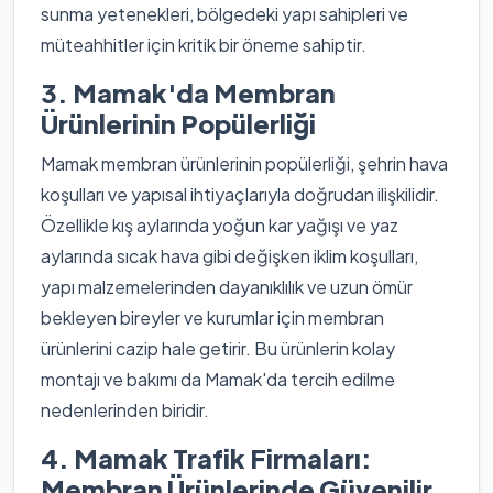
sunma yetenekleri, bölgedeki yapı sahipleri ve
müteahhitler için kritik bir öneme sahiptir.
3. Mamak'da Membran
Ürünlerinin Popülerliği
Mamak membran ürünlerinin popülerliği, şehrin hava
koşulları ve yapısal ihtiyaçlarıyla doğrudan ilişkilidir.
Özellikle kış aylarında yoğun kar yağışı ve yaz
aylarında sıcak hava gibi değişken iklim koşulları,
yapı malzemelerinden dayanıklılık ve uzun ömür
bekleyen bireyler ve kurumlar için membran
ürünlerini cazip hale getirir. Bu ürünlerin kolay
montajı ve bakımı da Mamak'da tercih edilme
nedenlerinden biridir.
4. Mamak Trafik Firmaları:
Membran Ürünlerinde Güvenilir