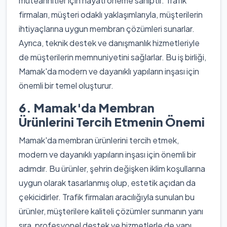
müteahhitler için hayati öneme sahiptir. Trafik
firmaları, müşteri odaklı yaklaşımlarıyla, müşterilerin
ihtiyaçlarına uygun membran çözümleri sunarlar.
Ayrıca, teknik destek ve danışmanlık hizmetleriyle
de müşterilerin memnuniyetini sağlarlar. Bu iş birliği,
Mamak'da modern ve dayanıklı yapıların inşası için
önemli bir temel oluşturur.
6. Mamak'da Membran
Ürünlerini Tercih Etmenin Önemi
Mamak'da membran ürünlerini tercih etmek,
modern ve dayanıklı yapıların inşası için önemli bir
adımdır. Bu ürünler, şehrin değişken iklim koşullarına
uygun olarak tasarlanmış olup, estetik açıdan da
çekicidirler. Trafik firmaları aracılığıyla sunulan bu
ürünler, müşterilere kaliteli çözümler sunmanın yanı
sıra, profesyonel destek ve hizmetlerle de yapı