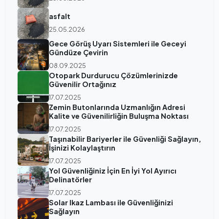
asfalt
25.05.2026
Gece Görüş Uyarı Sistemleri ile Geceyi
Gündüze Çevirin
08.09.2025
Otopark Durdurucu Çözümlerinizde
Güvenilir Ortağınız
17.07.2025
Zemin Butonlarında Uzmanlığın Adresi
Kalite ve Güvenilirliğin Buluşma Noktası
17.07.2025
Taşınabilir Bariyerler ile Güvenliği Sağlayın,
İşinizi Kolaylaştırın
17.07.2025
Yol Güvenliğiniz İçin En İyi Yol Ayırıcı
Delinatörler
17.07.2025
Solar Ikaz Lambası ile Güvenliğinizi
Sağlayın